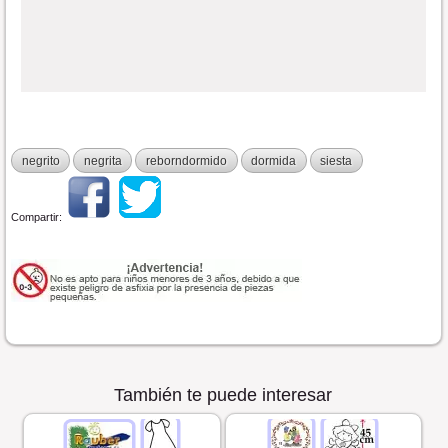
negrito
negrita
reborndormido
dormida
siesta
Compartir:
También te puede interesar