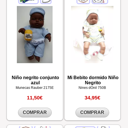
Niño negrito conjunto
Mi Bebito dormido Niño
azul
Negrito
Munecas Rauber
2175E
Nines dOnil
750B
11,50€
34,95€
COMPRAR
COMPRAR