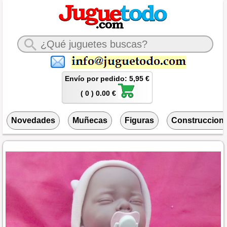
Envío por pedido: 5,95 €
( 0 ) 0.00 €
Novedades
Muñecas
Figuras
Construccion