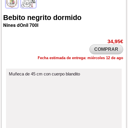
Bebito
negrito
dormido
Nines dOnil
700I
34,95€
COMPRAR
Fecha estimada de entrega:
miércoles 12 de ago
Muñeca de 45 cm con cuerpo blandito