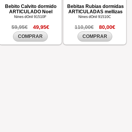
Bebito Calvito dormido
Bebitas Rubias dormidas
ARTICULADO Noel
ARTICULADAS mellizas
Nines dOnil
91510F
Nines dOnil
91510C
59,95€
49,95€
110,00€
80,00€
COMPRAR
COMPRAR