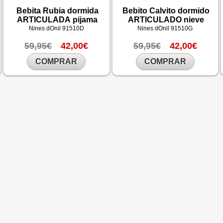
Bebita Rubia dormida
Bebito Calvito dormido
ARTICULADA pijama
ARTICULADO nieve
Nines dOnil
91510D
Nines dOnil
91510G
59,95€
42,00€
59,95€
42,00€
COMPRAR
COMPRAR