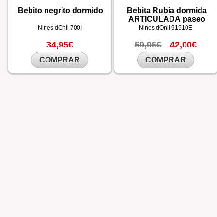
Bebito negrito dormido
Bebita Rubia dormida
ARTICULADA paseo
Nines dOnil
700I
Nines dOnil
91510E
34,95€
59,95€
42,00€
COMPRAR
COMPRAR