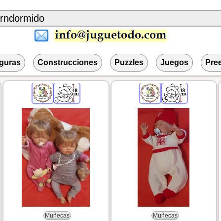
iguras
Construcciones
Puzzles
Juegos
Pre
Muñecas
Muñecas