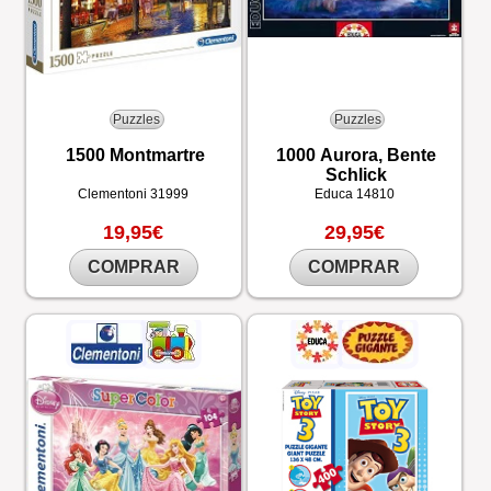
Puzzles
Puzzles
1500 Montmartre
1000 Aurora, Bente
Schlick
Clementoni
31999
Educa
14810
19,95€
29,95€
COMPRAR
COMPRAR