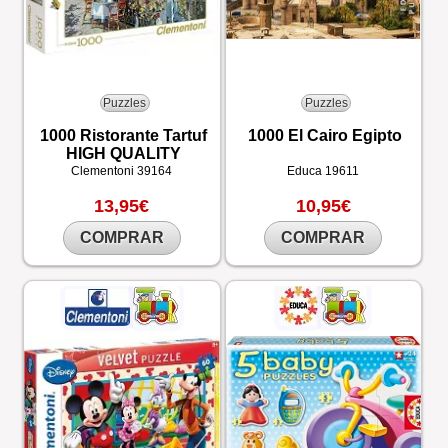
Puzzles
Puzzles
1000 Ristorante Tartuf
1000 El Cairo Egipto
HIGH QUALITY
Clementoni
39164
Educa
19611
13,95€
10,95€
COMPRAR
COMPRAR