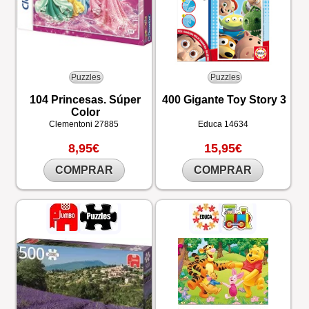
Puzzles
Puzzles
104 Princesas. Súper
400 Gigante Toy Story 3
Color
Clementoni
27885
Educa
14634
8,95€
15,95€
COMPRAR
COMPRAR