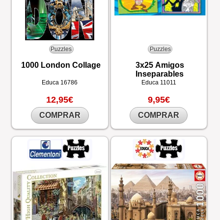
Puzzles
Puzzles
1000 London Collage
3x25 Amigos
Inseparables
Educa
16786
Educa
11011
12,95€
9,95€
COMPRAR
COMPRAR