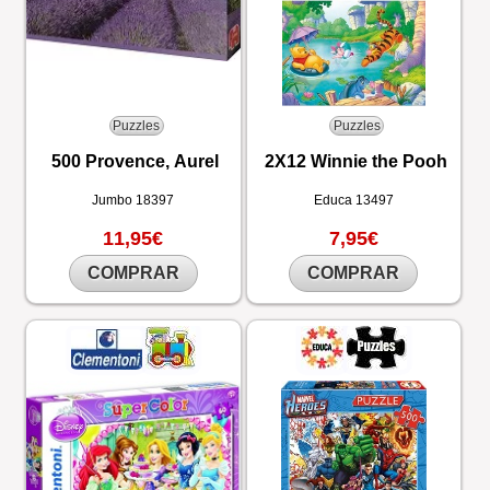
Puzzles
Puzzles
500 Provence, Aurel
2X12 Winnie the Pooh
Jumbo
18397
Educa
13497
11,95€
7,95€
COMPRAR
COMPRAR