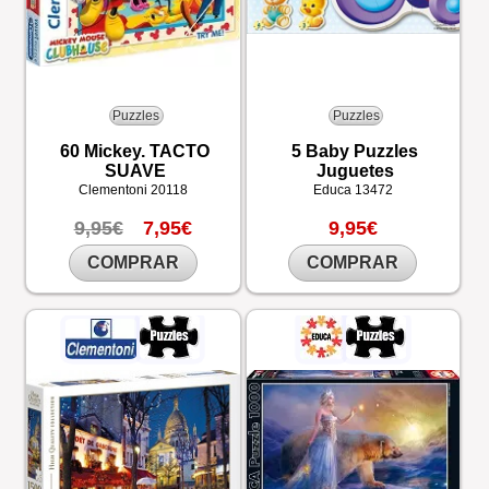
Puzzles
Puzzles
60 Mickey. TACTO
5 Baby Puzzles
SUAVE
Juguetes
Clementoni
20118
Educa
13472
9,95€
7,95€
9,95€
COMPRAR
COMPRAR