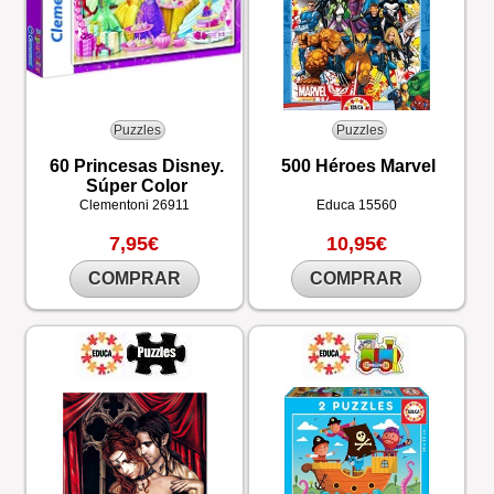
Puzzles
Puzzles
60 Princesas Disney.
500 Héroes Marvel
Súper Color
Clementoni
26911
Educa
15560
7,95€
10,95€
COMPRAR
COMPRAR