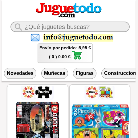
Envío por pedido: 5,95 €
( 0 ) 0.00 €
Novedades
Muñecas
Figuras
Construccion