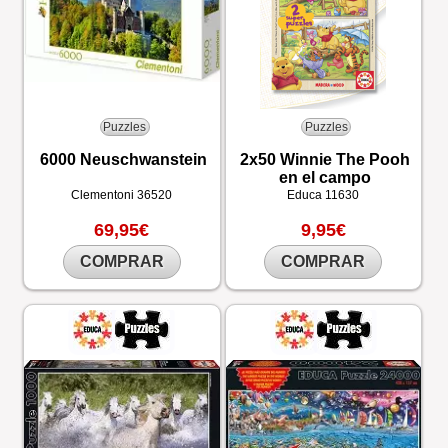
Puzzles
Puzzles
6000 Neuschwanstein
2x50 Winnie The Pooh
en el campo
Clementoni
36520
Educa
11630
69,95€
9,95€
COMPRAR
COMPRAR