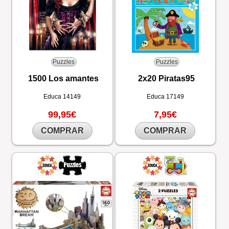
Puzzles
Puzzles
1500 Los amantes
2x20 Piratas95
Educa
14149
Educa
17149
99,95€
7,95€
COMPRAR
COMPRAR