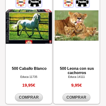
500 Caballo Blanco
500 Leona con sus
cachorros
Educa
11735
Educa
14111
19,95€
9,95€
COMPRAR
COMPRAR