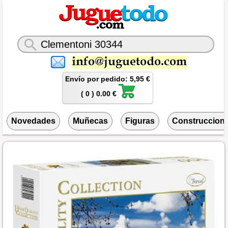
Envío por pedido: 5,95 €
( 0 ) 0.00 €
Novedades
Muñecas
Figuras
Construccion