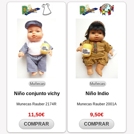
Muñecas
Muñecas
Niño conjunto vichy
Niño Indio
Munecas Rauber
2174R
Munecas Rauber
2001A
11,50€
9,50€
COMPRAR
COMPRAR