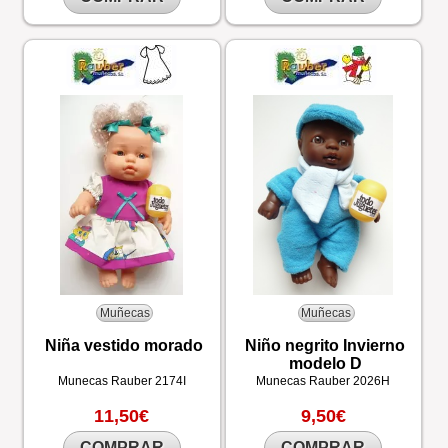
Muñecas
Muñecas
Niña vestido morado
Niño negrito Invierno
modelo D
Munecas Rauber
2174I
Munecas Rauber
2026H
11,50€
9,50€
COMPRAR
COMPRAR