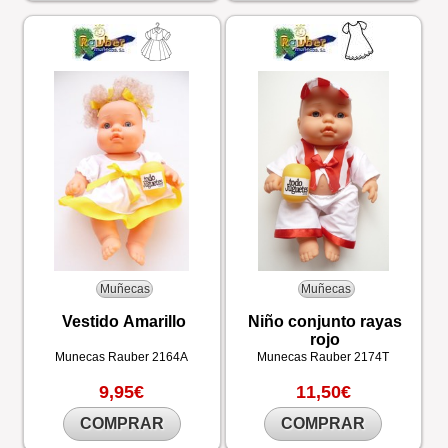
Muñecas
Muñecas
Vestido Amarillo
Niño conjunto rayas
rojo
Munecas Rauber
2164A
Munecas Rauber
2174T
9,95€
11,50€
COMPRAR
COMPRAR