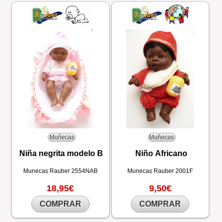
Muñecas
Muñecas
Niña negrita modelo B
Niño Africano
Munecas Rauber
2554NAB
Munecas Rauber
2001F
18,95€
9,50€
COMPRAR
COMPRAR