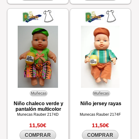
Muñecas
Muñecas
Niño chaleco verde y
Niño jersey rayas
pantalón multicolor
Munecas Rauber
2174D
Munecas Rauber
2174F
11,50€
11,50€
COMPRAR
COMPRAR