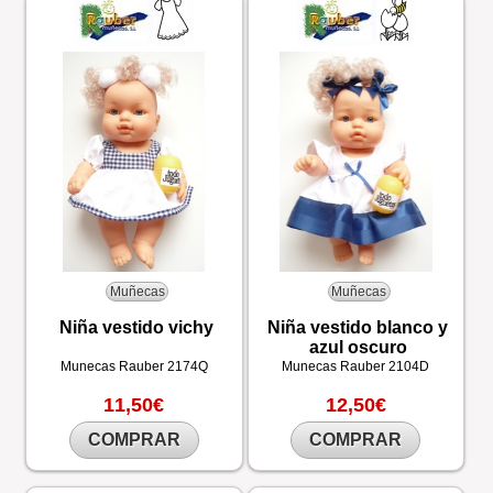
Muñecas
Muñecas
Niña vestido vichy
Niña vestido blanco y
azul oscuro
Munecas Rauber
2174Q
Munecas Rauber
2104D
11,50€
12,50€
COMPRAR
COMPRAR