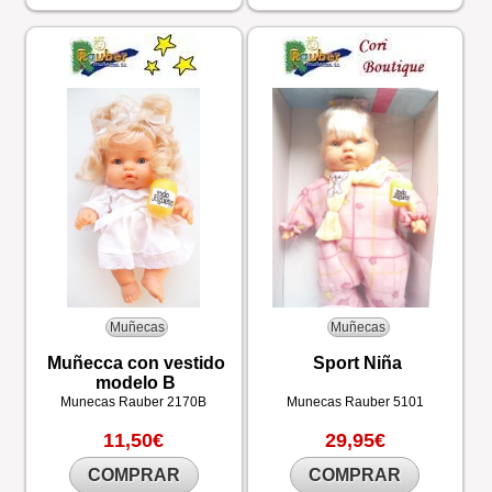
Muñecas
Muñecas
Muñecca con vestido
Sport Niña
modelo B
Munecas Rauber
2170B
Munecas Rauber
5101
11,50€
29,95€
COMPRAR
COMPRAR