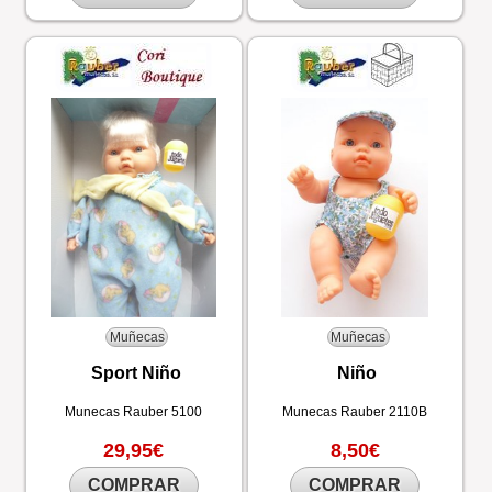
Muñecas
Muñecas
Sport Niño
Niño
Munecas Rauber
5100
Munecas Rauber
2110B
29,95€
8,50€
COMPRAR
COMPRAR