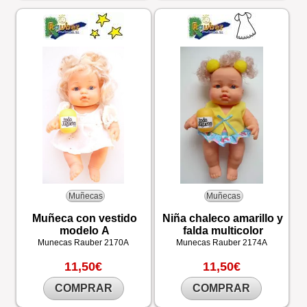
Muñecas
Muñecas
Muñeca con vestido
Niña chaleco amarillo y
modelo A
falda multicolor
Munecas Rauber
2170A
Munecas Rauber
2174A
11,50€
11,50€
COMPRAR
COMPRAR