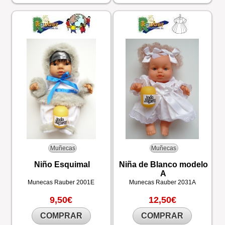
Muñecas
Muñecas
Niño Esquimal
Niña de Blanco modelo
A
Munecas Rauber
2001E
Munecas Rauber
2031A
9,50€
12,50€
COMPRAR
COMPRAR