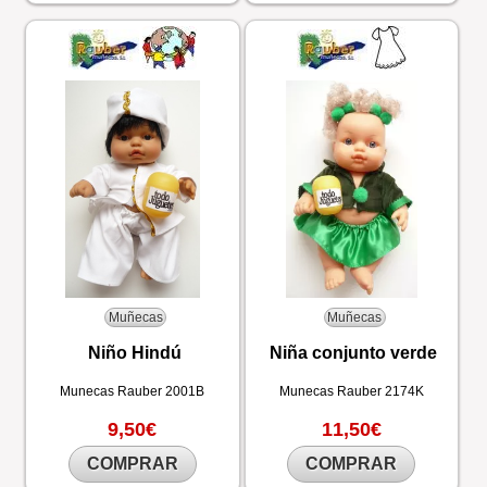
Muñecas
Muñecas
Niño Hindú
Niña conjunto verde
Munecas Rauber
2001B
Munecas Rauber
2174K
9,50€
11,50€
COMPRAR
COMPRAR