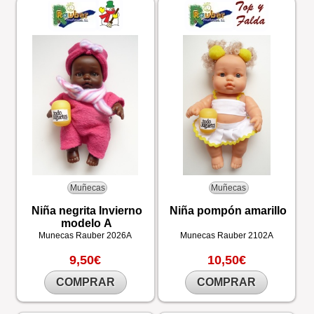
Muñecas
Muñecas
Niña negrita Invierno
Niña pompón amarillo
modelo A
Munecas Rauber
2026A
Munecas Rauber
2102A
9,50€
10,50€
COMPRAR
COMPRAR