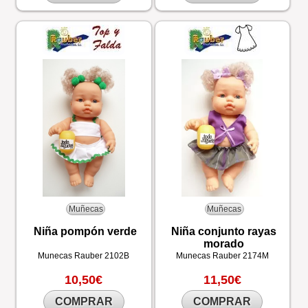
Muñecas
Muñecas
Niña pompón verde
Niña conjunto rayas
morado
Munecas Rauber
2102B
Munecas Rauber
2174M
10,50€
11,50€
COMPRAR
COMPRAR