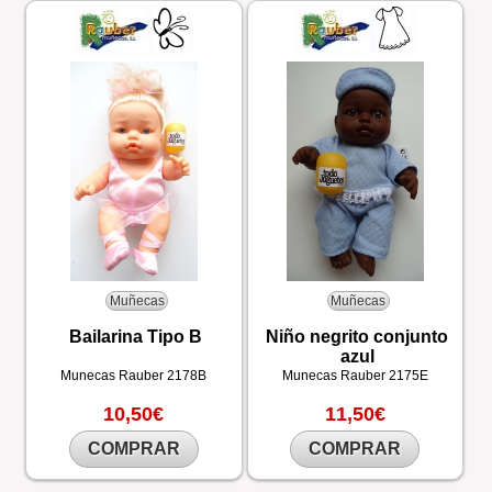
Muñecas
Muñecas
Bailarina Tipo B
Niño negrito conjunto
azul
Munecas Rauber
2178B
Munecas Rauber
2175E
10,50€
11,50€
COMPRAR
COMPRAR