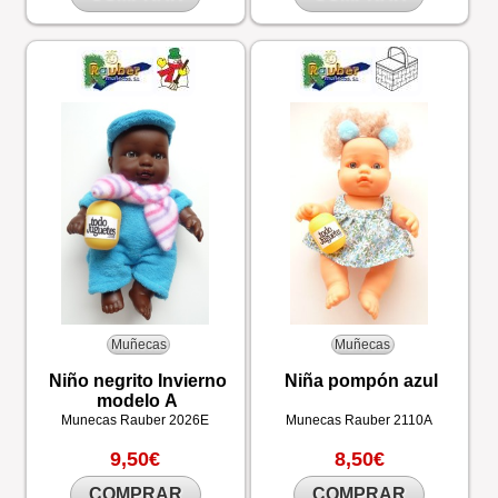
Muñecas
Muñecas
Niño negrito Invierno
Niña pompón azul
modelo A
Munecas Rauber
2026E
Munecas Rauber
2110A
9,50€
8,50€
COMPRAR
COMPRAR