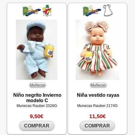
Muñecas
Muñecas
Niño negrito Invierno
Niña vestido rayas
modelo C
Munecas Rauber
2026G
Munecas Rauber
2174G
9,50€
11,50€
COMPRAR
COMPRAR