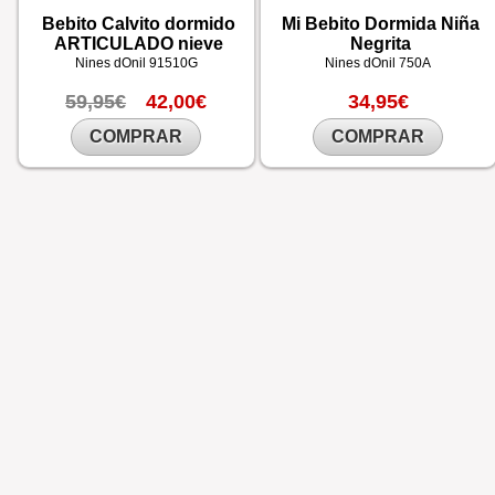
Bebito Calvito dormido
Mi Bebito Dormida Niña
ARTICULADO nieve
Negrita
Nines dOnil
91510G
Nines dOnil
750A
59,95€
42,00€
34,95€
COMPRAR
COMPRAR