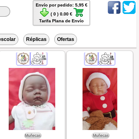
Envío por pedido: 5,95 €
( 0 ) 0.00 €
Tarifa Plana de Envío
escolar
Réplicas
Ofertas
Muñecas
Muñecas