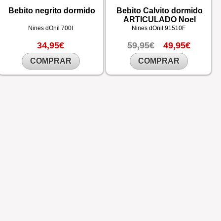
Bebito negrito dormido
Bebito Calvito dormido
ARTICULADO Noel
Nines dOnil
700I
Nines dOnil
91510F
34,95€
59,95€
49,95€
COMPRAR
COMPRAR