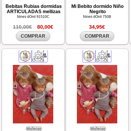
Bebitas Rubias dormidas
Mi Bebito dormido Niño
ARTICULADAS mellizas
Negrito
Nines dOnil
91510C
Nines dOnil
750B
110,00€
80,00€
34,95€
COMPRAR
COMPRAR
Muñecas
Muñecas