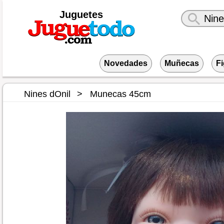
Juguetes
Novedades
Muñecas
F
Nines dOnil
Munecas 45cm