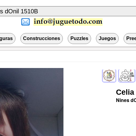
iguras
Construcciones
Puzzles
Juegos
Pre
Celia
Nines dO