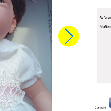
Referen
Muñeca
Compartir: