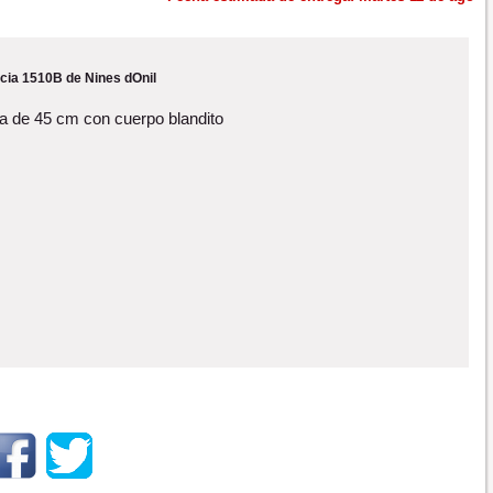
cia 1510B de Nines dOnil
 de 45 cm con cuerpo blandito