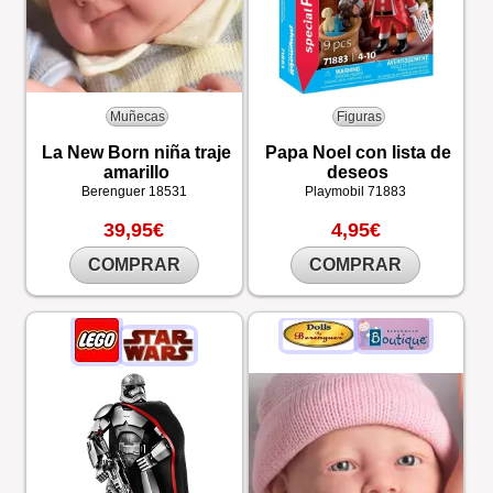
Muñecas
Figuras
La New Born niña traje
Papa Noel con lista de
amarillo
deseos
Berenguer
18531
Playmobil
71883
39,95€
4,95€
COMPRAR
COMPRAR