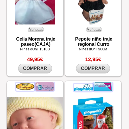
Muñecas
Muñecas
Celia Morena traje
Pepote niño traje
paseo(CAJA)
regional Curro
Nines dOnil
1510B
Nines dOnil
966M
49,95€
12,95€
COMPRAR
COMPRAR