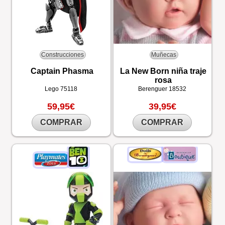
Construcciones
Muñecas
Captain Phasma
La New Born niña traje
rosa
Lego
75118
Berenguer
18532
59,95€
39,95€
COMPRAR
COMPRAR