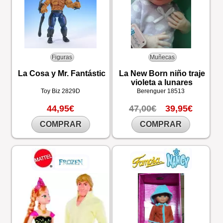
Figuras
Muñecas
La Cosa y Mr. Fantástic
La New Born niño traje
violeta a lunares
Toy Biz
2829D
Berenguer
18513
44,95€
47,00€
39,95€
COMPRAR
COMPRAR