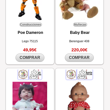
Construcciones
Muñecas
Poe Dameron
Baby Bear
Lego
75115
Berenguer
408
49,95€
220,00€
COMPRAR
COMPRAR