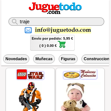
Envío por pedido: 5,95 €
( 0 ) 0.00 €
Novedades
Muñecas
Figuras
Construccion