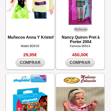
Muñecas
Muñecos Anna Y Kristof
Nancy Quiron Pret à
Porter 2004
Mattel
BDK35
Famosa
86914
29,95€
450,00€
COMPRAR
COMPRAR