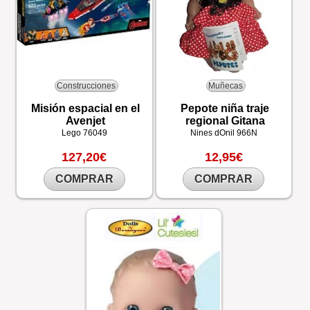
Construcciones
Muñecas
Misión espacial en el
Pepote niña traje
Avenjet
regional Gitana
Lego
76049
Nines dOnil
966N
127,20€
12,95€
COMPRAR
COMPRAR