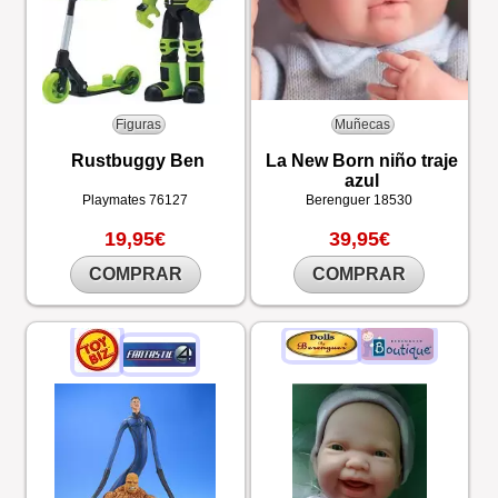
Figuras
Muñecas
Rustbuggy Ben
La New Born niño traje
azul
Playmates
76127
Berenguer
18530
19,95€
39,95€
COMPRAR
COMPRAR