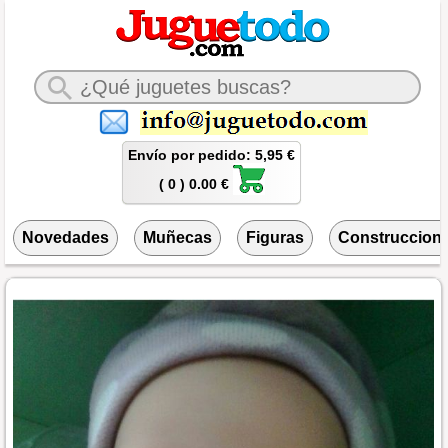
Envío por pedido: 5,95 €
( 0 ) 0.00 €
Novedades
Muñecas
Figuras
Construccion