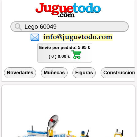
Envío por pedido: 5,95 €
( 0 ) 0.00 €
Novedades
Muñecas
Figuras
Construccion