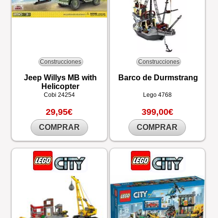
Construcciones
Construcciones
Jeep Willys MB with
Barco de Durmstrang
Helicopter
Cobi
24254
Lego
4768
29,95€
399,00€
COMPRAR
COMPRAR