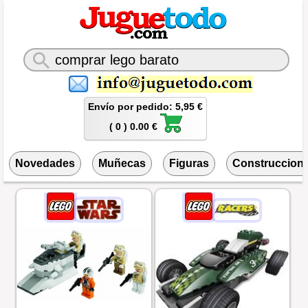
Envío por pedido: 5,95 €
( 0 ) 0.00 €
Novedades
Muñecas
Figuras
Construccion