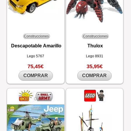
Construcciones
Construcciones
Descapotable Amarillo
Thulox
Lego
5767
Lego
8931
75,45€
35,95€
COMPRAR
COMPRAR