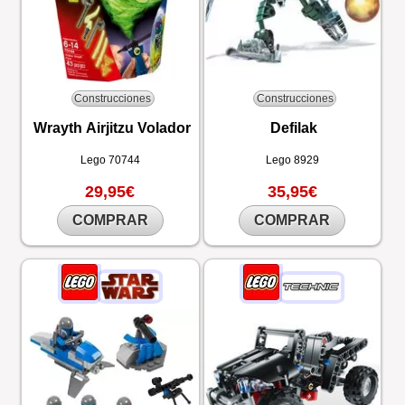
Construcciones
Construcciones
Wrayth Airjitzu Volador
Defilak
Lego
70744
Lego
8929
29,95€
35,95€
COMPRAR
COMPRAR