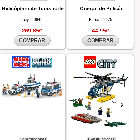
Helicóptero de Transporte
Cuerpo de Policía
Lego
60049
Borras
12975
269,85€
44,95€
COMPRAR
COMPRAR
Construcciones
Construcciones