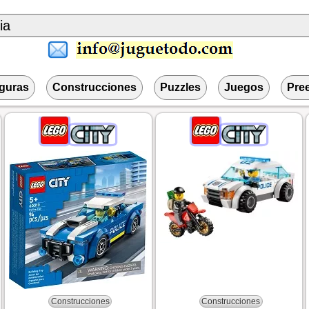
iguras
Construcciones
Puzzles
Juegos
Pre
Construcciones
Construcciones