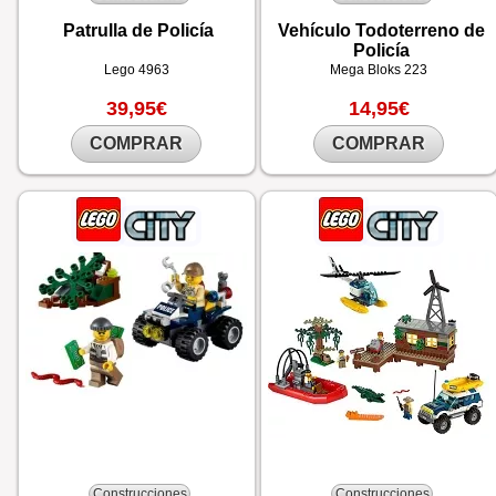
Patrulla de Policía
Vehículo Todoterreno de
Policía
Lego
4963
Mega Bloks
223
39,95€
14,95€
COMPRAR
COMPRAR
Construcciones
Construcciones