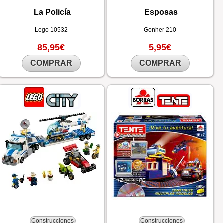
La Policía
Esposas
Lego
10532
Gonher
210
85,95€
5,95€
COMPRAR
COMPRAR
Construcciones
Construcciones