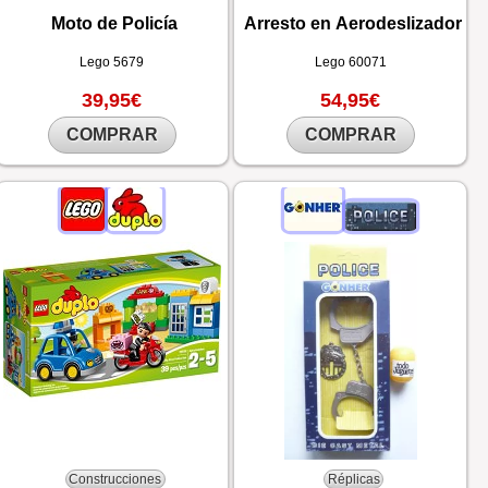
Moto de Policía
Arresto en Aerodeslizador
Lego
5679
Lego
60071
39,95€
54,95€
COMPRAR
COMPRAR
Construcciones
Réplicas