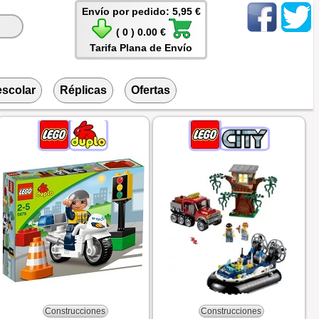
Envío por pedido: 5,95 €
( 0 ) 0.00 €
Tarifa Plana de Envío
escolar
Réplicas
Ofertas
Construcciones
Construcciones