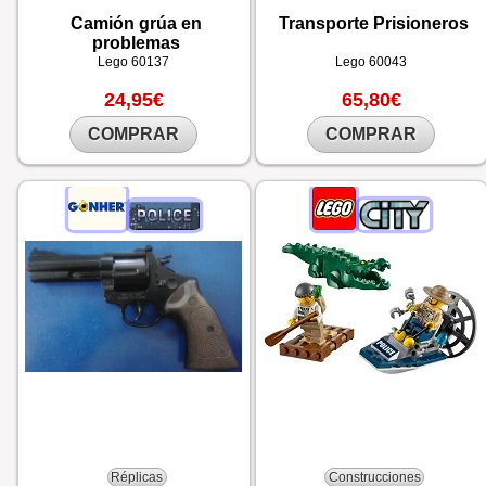
Camión grúa en
Transporte Prisioneros
problemas
Lego
60137
Lego
60043
24,95€
65,80€
COMPRAR
COMPRAR
Réplicas
Construcciones