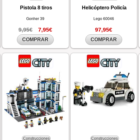
Pistola 8 tiros
Helicóptero Policía
Gonher
39
Lego
60046
9,95€
7,95€
97,95€
COMPRAR
COMPRAR
Construcciones
Construcciones