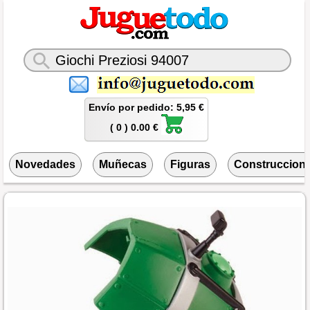
Envío por pedido: 5,95 €
( 0 ) 0.00 €
Novedades
Muñecas
Figuras
Construccion