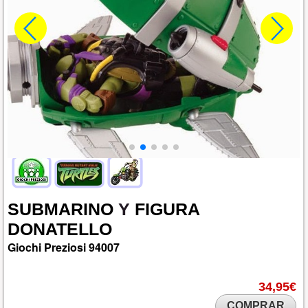
SUBMARINO
Y
FIGURA
DONATELLO
Giochi Preziosi
94007
34,95€
COMPRAR