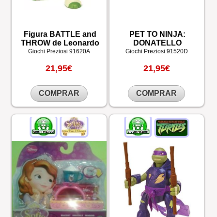
Figura BATTLE and
PET TO NINJA:
THROW de Leonardo
DONATELLO
Giochi Preziosi
91620A
Giochi Preziosi
91520D
21,95€
21,95€
COMPRAR
COMPRAR