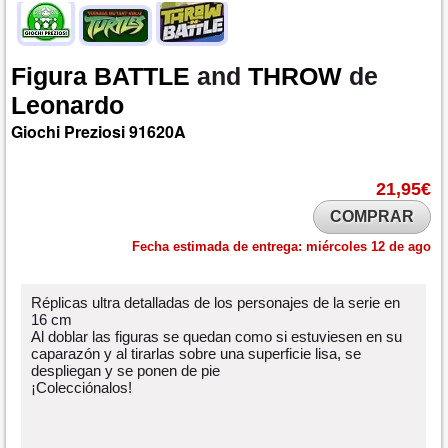
Figura
BATTLE
and
THROW
de
Leonardo
Giochi Preziosi
91620A
21,95€
COMPRAR
Fecha estimada de entrega:
miércoles 12 de ago
Réplicas ultra detalladas de los personajes de la serie en
16 cm
Al doblar las figuras se quedan como si estuviesen en su
caparazón y al tirarlas sobre una superficie lisa, se
despliegan y se ponen de pie
¡Colecciónalos!