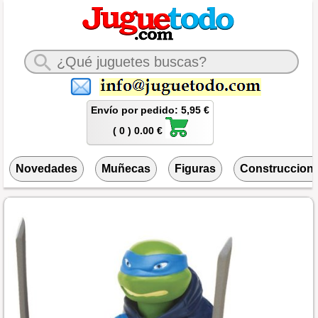
Envío por pedido: 5,95 €
( 0 ) 0.00 €
Novedades
Muñecas
Figuras
Construccion