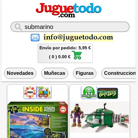
Envío por pedido: 5,95 €
( 0 ) 0.00 €
Novedades
Muñecas
Figuras
Construccion