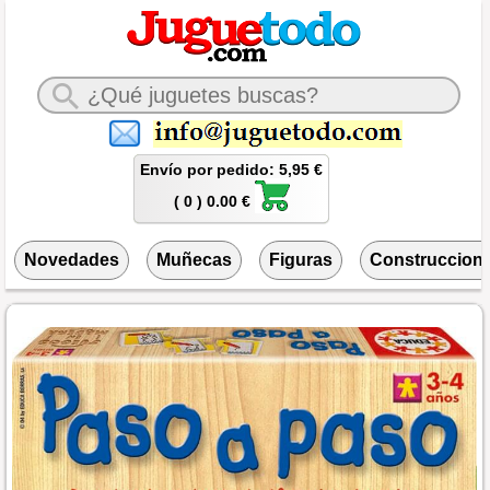
Envío por pedido: 5,95 €
( 0 ) 0.00 €
Novedades
Muñecas
Figuras
Construccion