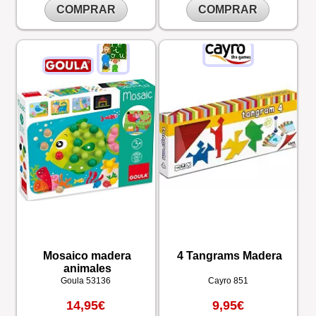
COMPRAR
COMPRAR
Mosaico madera
4 Tangrams Madera
animales
Goula
53136
Cayro
851
14,95€
9,95€