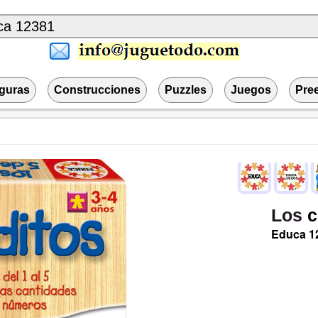
iguras
Construcciones
Puzzles
Juegos
Pre
Los
c
Educa
1