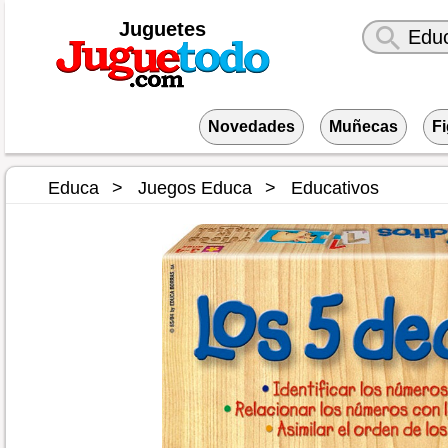
Juguetes
Novedades
Muñecas
F
Educa
Juegos Educa
Educativos