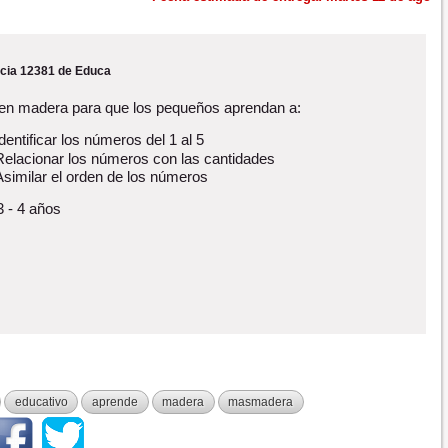
cia 12381 de Educa
en madera para que los pequeños aprendan a:
Identificar los números del 1 al 5
Relacionar los números con las cantidades
Asimilar el orden de los números
3 - 4 años
educativo
aprende
madera
masmadera