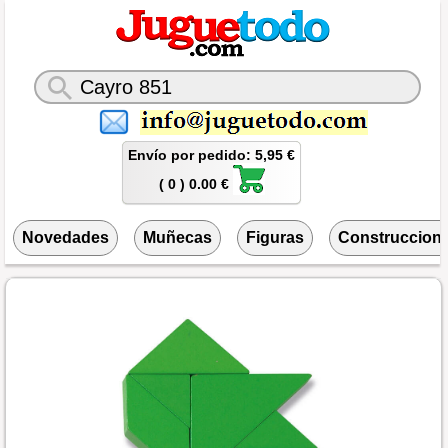
Envío por pedido: 5,95 €
( 0 ) 0.00 €
Novedades
Muñecas
Figuras
Construccion