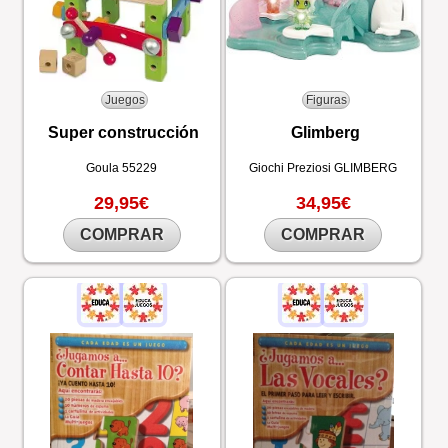
Juegos
Figuras
Super construcción
Glimberg
Goula
55229
Giochi Preziosi
GLIMBERG
29,95€
34,95€
COMPRAR
COMPRAR