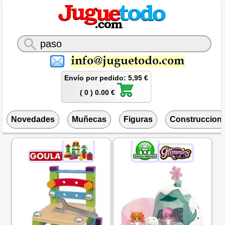
Envío por pedido: 5,95 €
( 0 ) 0.00 €
Novedades
Muñecas
Figuras
Construccion