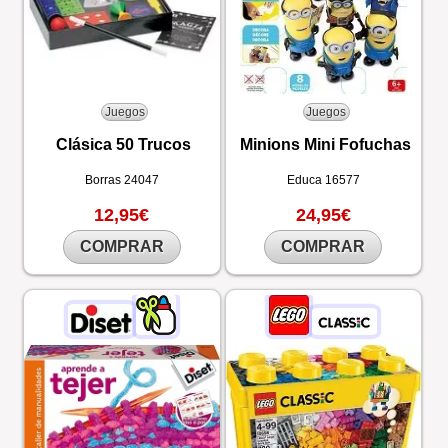
Juegos
Juegos
Clásica 50 Trucos
Minions Mini Fofuchas
Borras
24047
Educa
16577
12,95€
24,95€
COMPRAR
COMPRAR