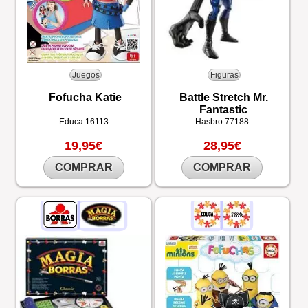
Juegos
Figuras
Fofucha Katie
Battle Stretch Mr.
Fantastic
Educa
16113
Hasbro
77188
19,95€
28,95€
COMPRAR
COMPRAR