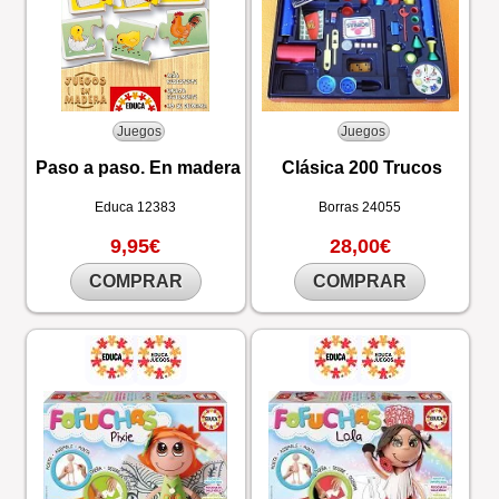
Juegos
Juegos
Paso a paso. En madera
Clásica 200 Trucos
Educa
12383
Borras
24055
9,95€
28,00€
COMPRAR
COMPRAR