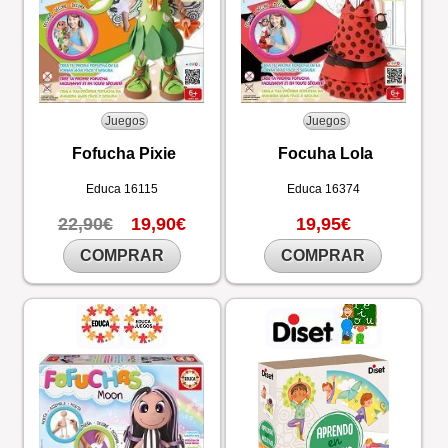
Juegos
Juegos
Fofucha Pixie
Focuha Lola
Educa
16115
Educa
16374
22,90€
19,90€
19,95€
COMPRAR
COMPRAR