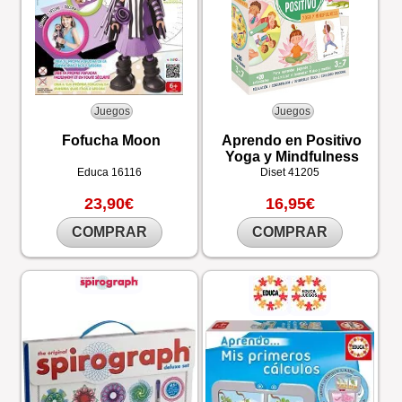
Juegos
Juegos
Fofucha Moon
Aprendo en Positivo
Yoga y Mindfulness
Educa
16116
Diset
41205
23,90€
16,95€
COMPRAR
COMPRAR