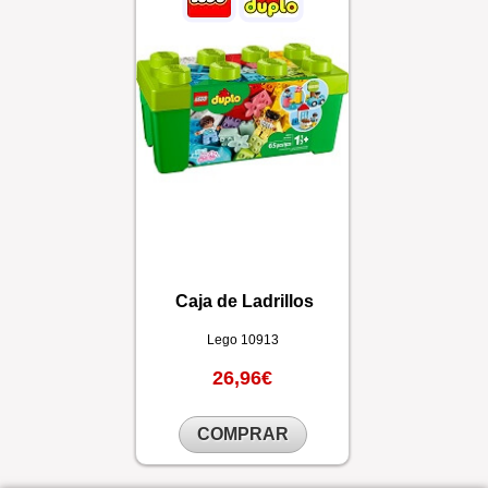
Caja de Ladrillos
Lego
10913
26,96€
COMPRAR