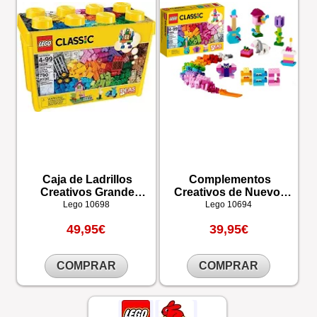
Caja de Ladrillos
Complementos
Creativos Grande
Creativos de Nuevos
LEGO®
Colores LEGO®
Lego
10698
Lego
10694
49,95€
39,95€
COMPRAR
COMPRAR