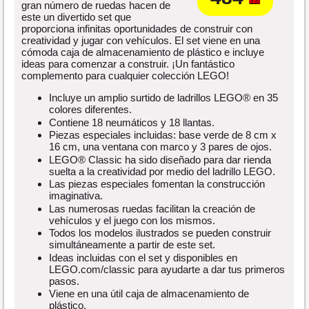
gran número de ruedas hacen de
este un divertido set que
proporciona infinitas oportunidades de construir con
creatividad y jugar con vehículos. El set viene en una
cómoda caja de almacenamiento de plástico e incluye
ideas para comenzar a construir. ¡Un fantástico
complemento para cualquier colección LEGO!
Incluye un amplio surtido de ladrillos LEGO® en 35
colores diferentes.
Contiene 18 neumáticos y 18 llantas.
Piezas especiales incluidas: base verde de 8 cm x
16 cm, una ventana con marco y 3 pares de ojos.
LEGO® Classic ha sido diseñado para dar rienda
suelta a la creatividad por medio del ladrillo LEGO.
Las piezas especiales fomentan la construcción
imaginativa.
Las numerosas ruedas facilitan la creación de
vehículos y el juego con los mismos.
Todos los modelos ilustrados se pueden construir
simultáneamente a partir de este set.
Ideas incluidas con el set y disponibles en
LEGO.com/classic para ayudarte a dar tus primeros
pasos.
Viene en una útil caja de almacenamiento de
plástico.