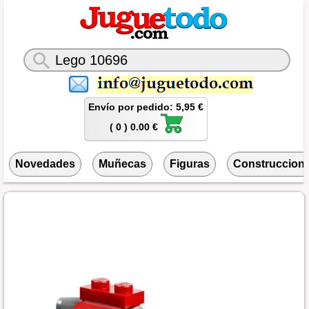
Envío por pedido: 5,95 €
( 0 ) 0.00 €
Novedades
Muñecas
Figuras
Construccion