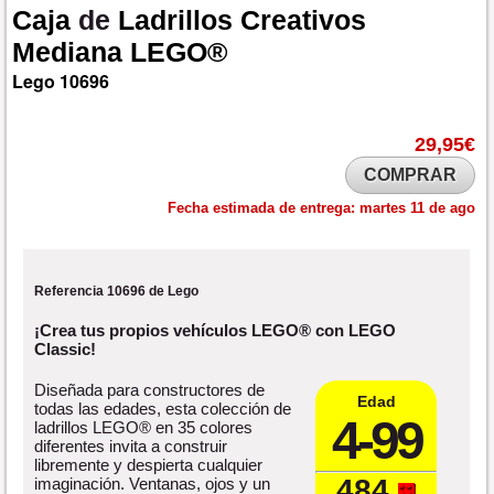
Caja
de
Ladrillos
Creativos
Mediana
LEGO®
Lego
10696
29,95€
COMPRAR
Fecha estimada de entrega:
martes 11 de ago
Referencia 10696 de Lego
¡Crea tus propios vehículos LEGO® con LEGO
Classic!
Diseñada para constructores de
Edad
todas las edades, esta colección de
4-99
ladrillos LEGO® en 35 colores
diferentes invita a construir
libremente y despierta cualquier
484
imaginación. Ventanas, ojos y un