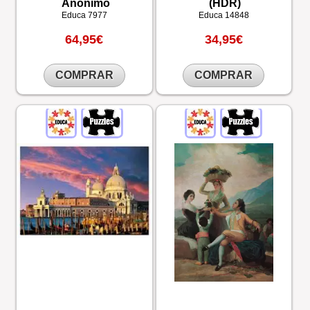
Anónimo
(HDR)
Educa
7977
Educa
14848
64,95€
34,95€
COMPRAR
COMPRAR