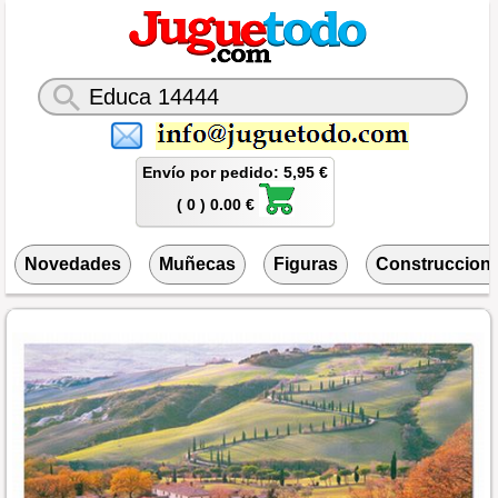
Envío por pedido: 5,95 €
( 0 ) 0.00 €
Novedades
Muñecas
Figuras
Construccion