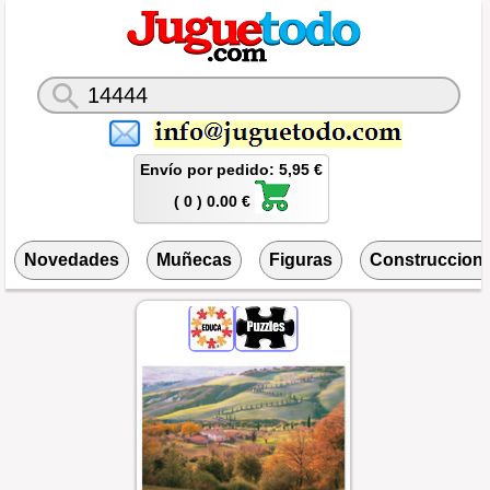
Envío por pedido: 5,95 €
( 0 ) 0.00 €
Novedades
Muñecas
Figuras
Construccion