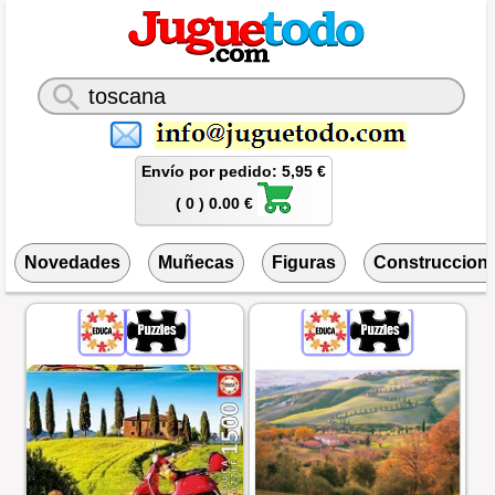
Envío por pedido: 5,95 €
( 0 ) 0.00 €
Novedades
Muñecas
Figuras
Construccion