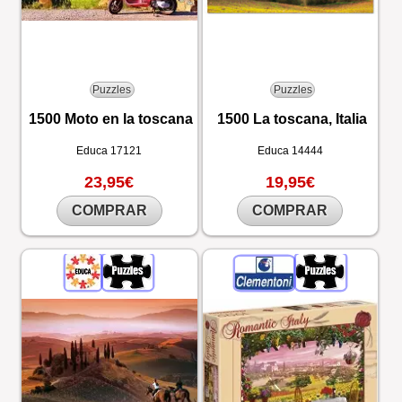
Puzzles
Puzzles
1500 Moto en la toscana
1500 La toscana, Italia
Educa
17121
Educa
14444
23,95€
19,95€
COMPRAR
COMPRAR