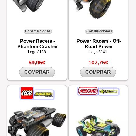
Construcciones
Construcciones
Power Racers -
Power Racers - Off-
Phantom Crasher
Road Power
Lego
8138
Lego
8141
59,95€
107,75€
COMPRAR
COMPRAR