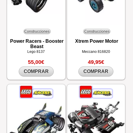
Construcciones
Construcciones
Power Racers - Booster
Xtrem Power Motor
Beast
Lego
8137
Meccano
816820
55,00€
49,95€
COMPRAR
COMPRAR