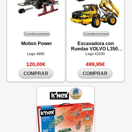
Construcciones
Construcciones
Motion Power
Excavadora con
Ruedas VOLVO L350F
con control remoto
Lego
4895
Lego
42030
120,00€
499,95€
COMPRAR
COMPRAR