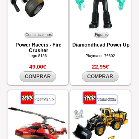
Construcciones
Figuras
Power Racers - Fire
Diamondhead Power Up
Crusher
Lego
8136
Playmates
76602
49,00€
22,95€
COMPRAR
COMPRAR