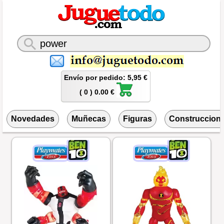
Envío por pedido: 5,95 €
( 0 ) 0.00 €
Novedades
Muñecas
Figuras
Construccion