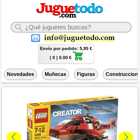
Envío por pedido: 5,95 €
( 0 ) 0.00 €
Novedades
Muñecas
Figuras
Construccion