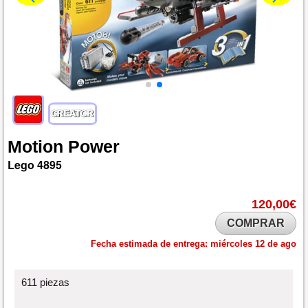
Motion
Power
Lego
4895
120,00€
COMPRAR
Fecha estimada de entrega:
miércoles 12 de ago
611 piezas