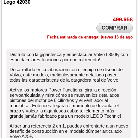
Lego
42030
499,95€
COMPRAR
Fecha estimada de entrega:
jueves 13 de ago
Disfruta con la gigantesca y espectacular Volvo L350F, con
espectaculares funciones por control remoto!
Desarrollado en colaboración con el equipo de diseño de
Volvo, este modelo, meticulosamente detallado posee
todas las características de la cargadora real de Volvo.
Activa los motores Power Functions, gira la dirección
servoarticulada y mira cómo se mueven los detallados
pistones del motor de 6 cilindros y el ventilador al
maniobrar. Entonces llegará el momento de levantar el
brazo y volcar la gigantesca cuba: ¡el elemento más
grande jamás fabricado para un modelo LEGO Technic!
Al ser una referencia 2 en 1, puedes enfrentarte a un nuevo
desafío de construcción en el modelo dúmper articulado
Volvo A25F.