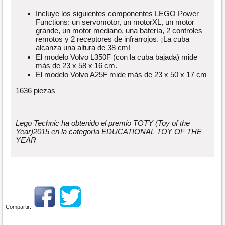
Incluye los siguientes componentes LEGO Power
Functions: un servomotor, un motorXL, un motor
grande, un motor mediano, una batería, 2 controles
remotos y 2 receptores de infrarrojos. ¡La cuba
alcanza una altura de 38 cm!
El modelo Volvo L350F (con la cuba bajada) mide
más de 23 x 58 x 16 cm.
El modelo Volvo A25F mide más de 23 x 50 x 17 cm
1636 piezas
Lego Technic ha obtenido el premio TOTY (Toy of the
Year)2015 en la categoría EDUCATIONAL TOY OF THE
YEAR
Compartir: