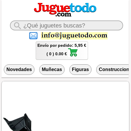
Envío por pedido: 5,95 €
( 0 ) 0.00 €
Novedades
Muñecas
Figuras
Construccion