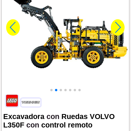
Excavadora
con
Ruedas
VOLVO
L350F
con
control
remoto