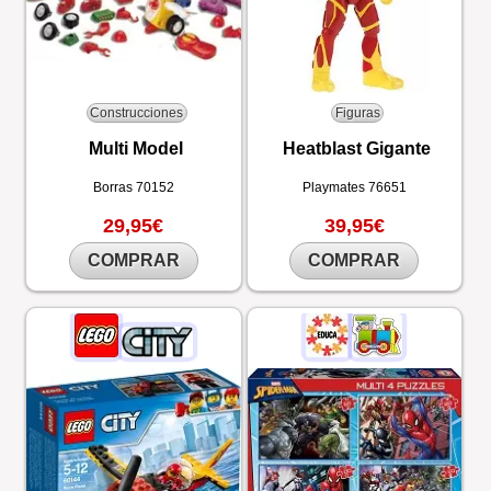
Construcciones
Figuras
Multi Model
Heatblast Gigante
Borras
70152
Playmates
76651
29,95€
39,95€
COMPRAR
COMPRAR