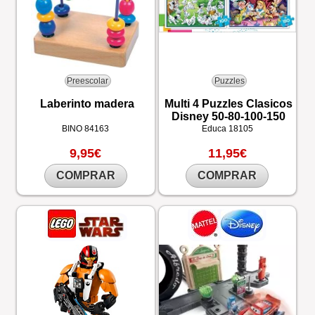
Preescolar
Puzzles
Laberinto madera
Multi 4 Puzzles Clasicos
Disney 50-80-100-150
BINO
84163
Educa
18105
9,95€
11,95€
COMPRAR
COMPRAR