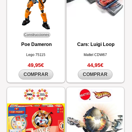
Construcciones
Poe Dameron
Cars: Luigi Loop
Lego
75115
Mattel
CDW67
49,95€
44,95€
COMPRAR
COMPRAR