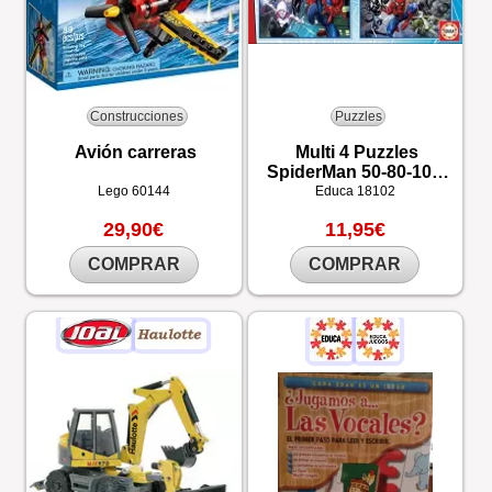
Construcciones
Puzzles
Avión carreras
Multi 4 Puzzles
SpiderMan 50-80-100-
150
Lego
60144
Educa
18102
29,90€
11,95€
COMPRAR
COMPRAR