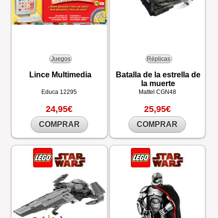
Juegos
Réplicas
Lince Multimedia
Batalla de la estrella de
la muerte
Educa
12295
Mattel
CGN48
24,95€
25,95€
COMPRAR
COMPRAR