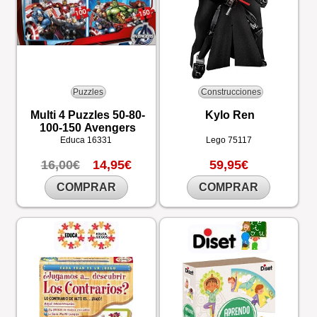
Puzzles
Construcciones
Multi 4 Puzzles 50-80-
Kylo Ren
100-150 Avengers
Educa
16331
Lego
75117
16,00€
14,95€
59,95€
COMPRAR
COMPRAR