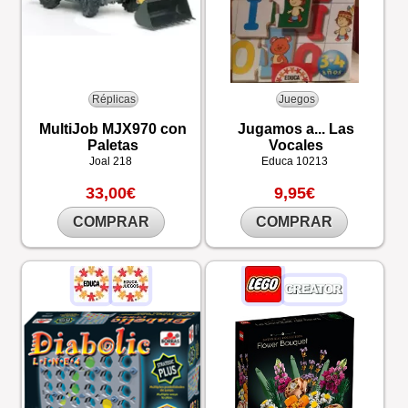
Réplicas
Juegos
MultiJob MJX970 con
Jugamos a... Las
Paletas
Vocales
Joal
218
Educa
10213
33,00€
9,95€
COMPRAR
COMPRAR