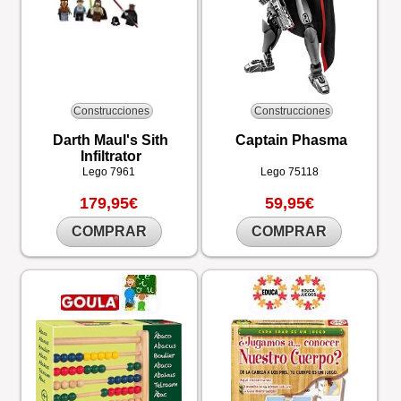
Construcciones
Construcciones
Darth Maul's Sith
Captain Phasma
Infiltrator
Lego
7961
Lego
75118
179,95€
59,95€
COMPRAR
COMPRAR