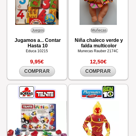
Juegos
Muñecas
Jugamos a... Contar
Niña chaleco verde y
Hasta 10
falda multicolor
Educa
10215
Munecas Rauber
2174C
9,95€
12,50€
COMPRAR
COMPRAR