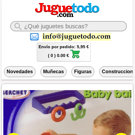
Envío por pedido: 5,95 €
( 0 ) 0.00 €
Novedades
Muñecas
Figuras
Construccion