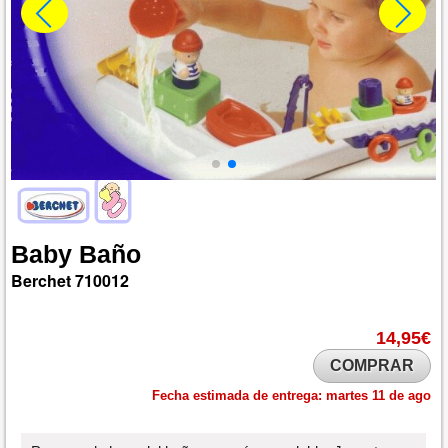
Baby
Baño
Berchet
710012
14,95€
COMPRAR
Fecha estimada de entrega:
martes 11 de ago