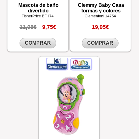
Mascota de baño
Clemmy Baby Casa
divertido
formas y colores
FisherPrice
BFH74
Clementoni
14754
11,95€
9,75€
19,95€
COMPRAR
COMPRAR