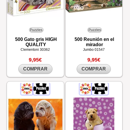
Puzzles
Puzzles
500 Gato gris HIGH
500 Reunión en el
QUALITY
mirador
Clementoni
30362
Jumbo
01547
9,95€
9,95€
COMPRAR
COMPRAR