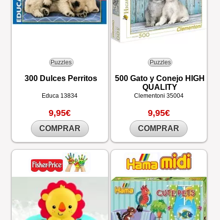
Puzzles
Puzzles
300 Dulces Perritos
500 Gato y Conejo HIGH
QUALITY
Educa
13834
Clementoni
35004
9,95€
9,95€
COMPRAR
COMPRAR