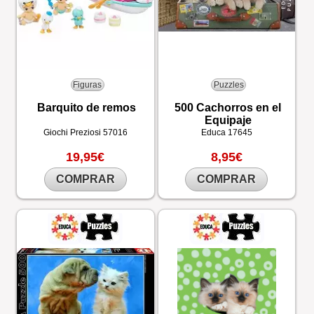
Figuras
Puzzles
Barquito de remos
500 Cachorros en el
Equipaje
Giochi Preziosi
57016
Educa
17645
19,95€
8,95€
COMPRAR
COMPRAR