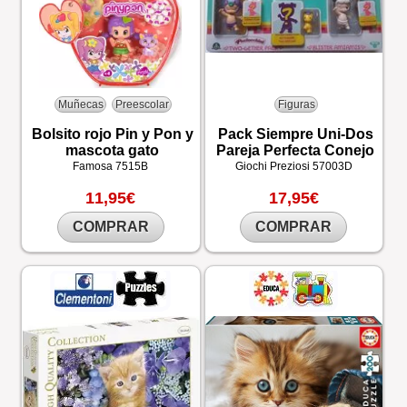
Muñecas
Preescolar
Figuras
Bolsito rojo Pin y Pon y
Pack Siempre Uni-Dos
mascota gato
Pareja Perfecta Conejo
Famosa
7515B
Giochi Preziosi
57003D
11,95€
17,95€
COMPRAR
COMPRAR