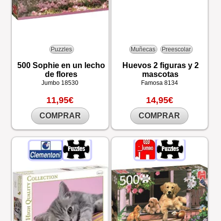
Puzzles
Muñecas
Preescolar
500 Sophie en un lecho
Huevos 2 figuras y 2
de flores
mascotas
Jumbo
18530
Famosa
8134
11,95€
14,95€
COMPRAR
COMPRAR