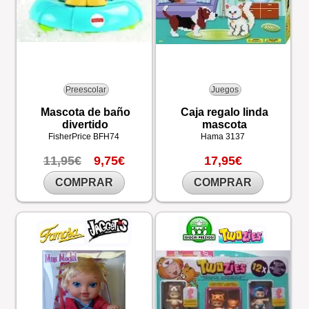
Preescolar
Juegos
Mascota de baño
Caja regalo linda
divertido
mascota
FisherPrice
BFH74
Hama
3137
11,95€
9,75€
17,95€
COMPRAR
COMPRAR