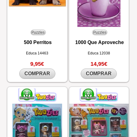
Puzzles
Puzzles
500 Perritos
1000 Que Aproveche
Educa
14463
Educa
12038
9,95€
14,95€
COMPRAR
COMPRAR