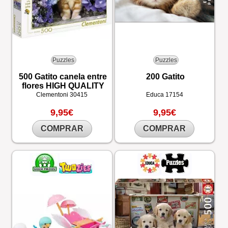
Puzzles
Puzzles
500 Gatito canela entre
200 Gatito
flores HIGH QUALITY
Clementoni
30415
Educa
17154
9,95€
9,95€
COMPRAR
COMPRAR