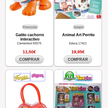
Preescolar
Juegos
Gatito cachorro
Animal Art Perrito
interactivo
Clementoni
65575
Educa
17421
11,50€
19,95€
COMPRAR
COMPRAR