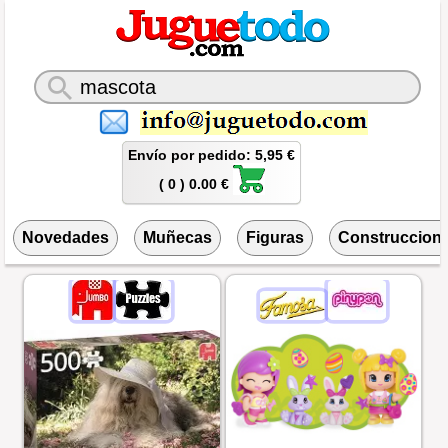
Envío por pedido: 5,95 €
( 0 ) 0.00 €
Novedades
Muñecas
Figuras
Construccion