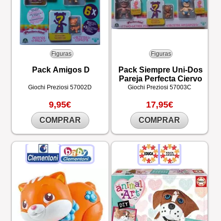
Figuras
Figuras
Pack Amigos D
Pack Siempre Uni-Dos
Pareja Perfecta Ciervo
Giochi Preziosi
57002D
Giochi Preziosi
57003C
9,95€
17,95€
COMPRAR
COMPRAR