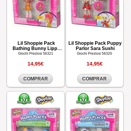
Lil Shoppie Pack
Lil Shoppie Pack Puppy
Bathing Bunny Lippy
Parlor Sara Sushi
Lulu
Giochi Preziosi
56321
Giochi Preziosi
56320
14,95€
14,95€
COMPRAR
COMPRAR