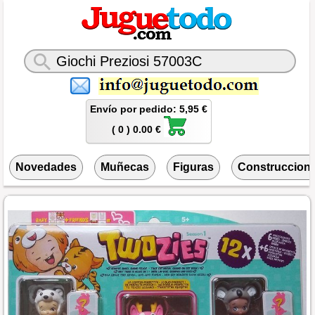
Envío por pedido: 5,95 €
( 0 ) 0.00 €
Novedades
Muñecas
Figuras
Construccion