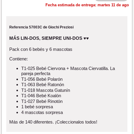
Fecha estimada de entrega:
martes 11 de ago
Referencia 57003C de Giochi Preziosi
MÁS LIN-DOS, SIEMPRE UNI-DOS ♥♥
Pack con 6 bebés y 6 mascotas
Contiene:
T1-025 Bebé Ciervona + Mascota Ciervatilla. La
pareja perfecta
T1-056 Bebé Polarón
T1-063 Bebé Ratonón
T1-018 Mascota Gatunín
T1-046 Bebé Koalón
T1-027 Bebé Rinotón
1 bebé sorpresa
4 mascotas sorpresa
Más de 140 diferentes. ¡Coleccionalos todos!