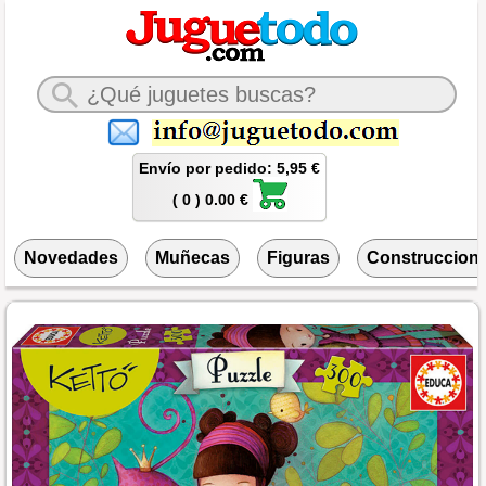
Envío por pedido: 5,95 €
( 0 ) 0.00 €
Novedades
Muñecas
Figuras
Construccion