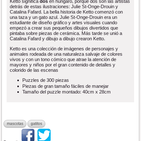
Ketto significa
dos
en húngaro, porque dos son las artistas
detrás de estas ilustraciones: Julie St-Onge-Drouin y
Catalina Fafard. La bella historia de Ketto comenzó con
una taza y un gato azul. Julie St-Onge-Drouin era un
estudiante de diseño gráfico y artes visuales cuando
empezó a crear sus pequeños dibujos divertidos que
pintaba sobre piezas de cerámica. Más tarde se unió a
Catalina Fafard y dibujo a dibujo crearon Ketto.
Ketto es una colección de imágenes de personajes y
animales rodeada de una naturaleza salvaje de colores
vivos y con un tono cómico que atrae la atención de
mayores y niños por el gran contenido de detalles y
colorido de las escenas
Puzzles de 300 piezas
Piezas de gran tamaño fáciles de manejar
Tamaño del puzzle montado: 40cm x 28cm
mascotas
gatitos