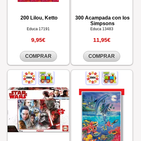
200 Lilou, Ketto
300 Acampada con los
Simpsons
Educa
17191
Educa
13483
9,95€
11,95€
COMPRAR
COMPRAR