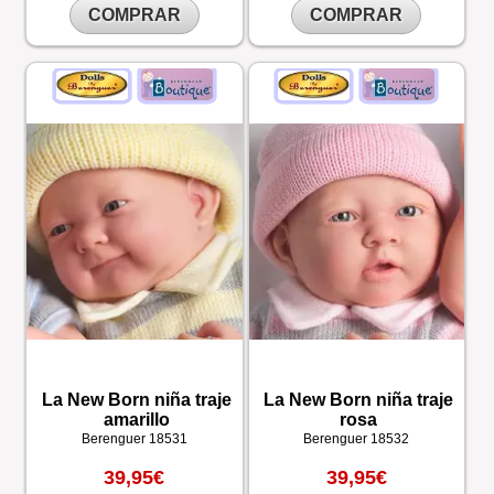
COMPRAR
COMPRAR
La New Born niña traje
La New Born niña traje
amarillo
rosa
Berenguer
18531
Berenguer
18532
39,95€
39,95€