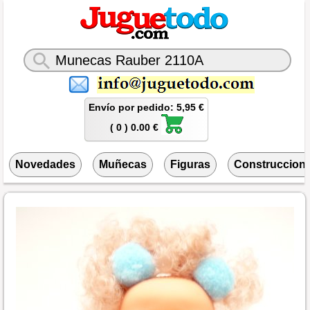
Envío por pedido: 5,95 €
( 0 ) 0.00 €
Novedades
Muñecas
Figuras
Construccion