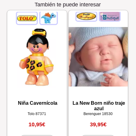
También te puede interesar
Niña Cavernícola
La New Born niño traje
azul
Tolo
87371
Berenguer
18530
10,95€
39,95€