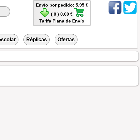
Envío por pedido: 5,95 €
( 0 ) 0.00 €
Tarifa Plana de Envío
escolar
Réplicas
Ofertas