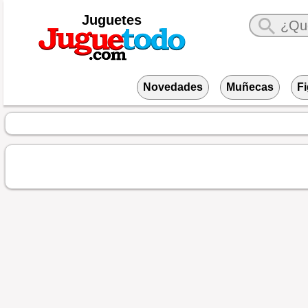
Juguetes
Novedades
Muñecas
F