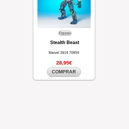
Figuras
Stealth Beast
Marvel
3919.70859
28,95€
COMPRAR