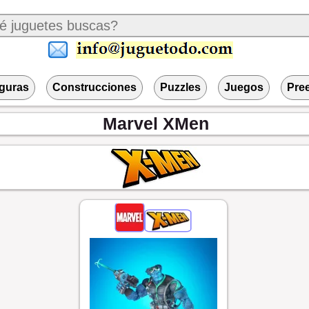
iguras
Construcciones
Puzzles
Juegos
Pre
Marvel
XMen