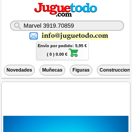
Envío por pedido: 5,95 €
( 0 ) 0.00 €
Novedades
Muñecas
Figuras
Construccion