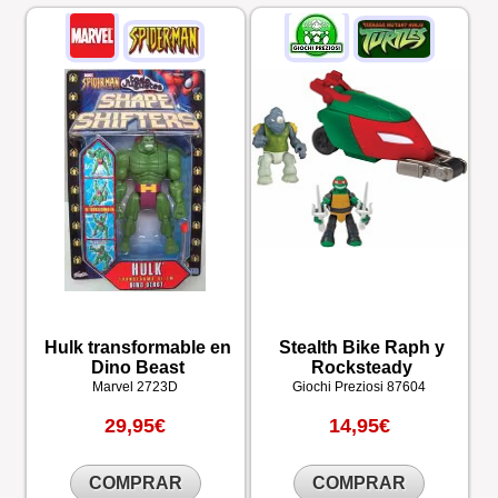
Hulk transformable en
Stealth Bike Raph y
Dino Beast
Rocksteady
Marvel
2723D
Giochi Preziosi
87604
29,95€
14,95€
COMPRAR
COMPRAR