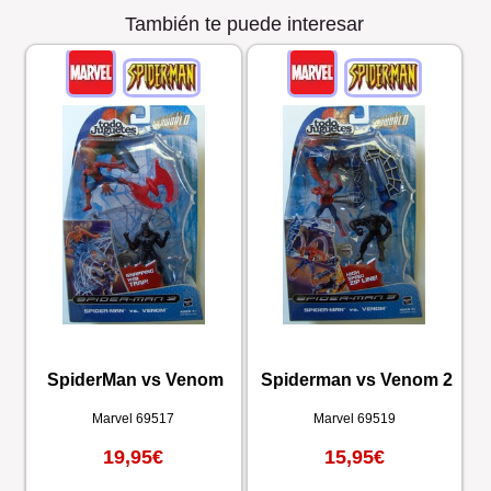
También te puede interesar
SpiderMan vs Venom
Spiderman vs Venom 2
Marvel
69517
Marvel
69519
19,95€
15,95€