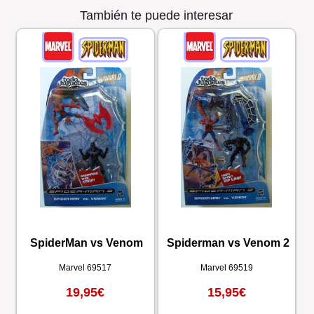
También te puede interesar
SpiderMan vs Venom
Spiderman vs Venom 2
Marvel
69517
Marvel
69519
19,95€
15,95€