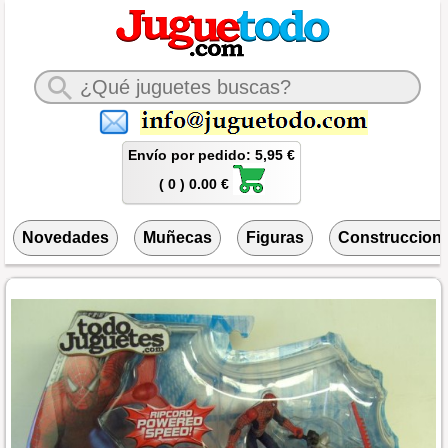
Envío por pedido: 5,95 €
( 0 ) 0.00 €
Novedades
Muñecas
Figuras
Construccion