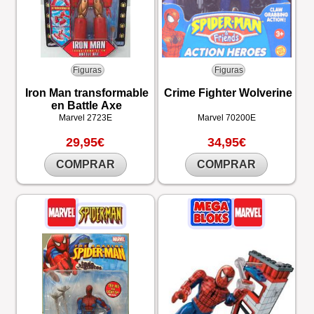
Figuras
Figuras
Iron Man transformable
Crime Fighter Wolverine
en Battle Axe
Marvel
2723E
Marvel
70200E
29,95€
34,95€
COMPRAR
COMPRAR