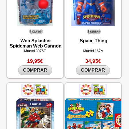
Figuras
Figuras
Web Splasher
Space Thing
Spideman Web Cannon
Marvel
3976F
Marvel
167A
19,95€
34,95€
COMPRAR
COMPRAR