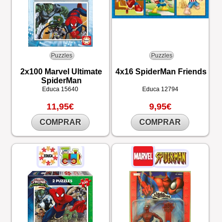
Puzzles
Puzzles
2x100 Marvel Ultimate
4x16 SpiderMan Friends
SpiderMan
Educa
15640
Educa
12794
11,95€
9,95€
COMPRAR
COMPRAR