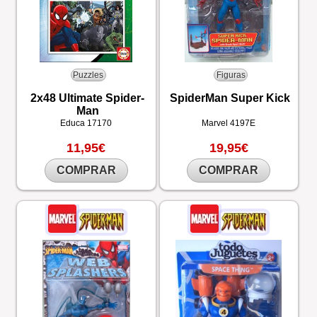
Puzzles
Figuras
2x48 Ultimate Spider-
SpiderMan Super Kick
Man
Educa
17170
Marvel
4197E
11,95€
19,95€
COMPRAR
COMPRAR