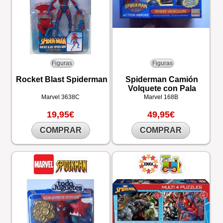
Figuras
Figuras
Rocket Blast Spiderman
Spiderman Camión
Volquete con Pala
Marvel
3638C
Marvel
168B
19,95€
49,95€
COMPRAR
COMPRAR