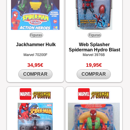
Figuras
Figuras
Jackhammer Hulk
Web Splasher
Spiderman Hydro Blast
Marvel
70200F
Marvel
3976B
34,95€
19,95€
COMPRAR
COMPRAR