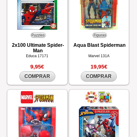
Puzzles
Figuras
2x100 Ultimate Spider-
Aqua Blast Spiderman
Man
Educa
17171
Marvel
131A
9,95€
19,95€
COMPRAR
COMPRAR