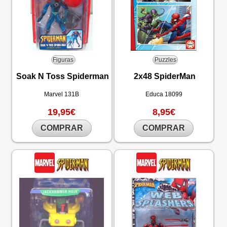
Figuras
Puzzles
Soak N Toss Spiderman
2x48 SpiderMan
Marvel
131B
Educa
18099
19,95€
8,95€
COMPRAR
COMPRAR