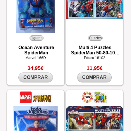
Figuras
Puzzles
Ocean Aventure
Multi 4 Puzzles
SpiderMan
SpiderMan 50-80-100-
150
Marvel
166D
Educa
18102
34,95€
11,95€
COMPRAR
COMPRAR