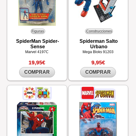
Figuras
Construcciones
SpiderMan Spider-
Spiderman Salto
Sense
Urbano
Marvel
4197C
Mega Bloks
91203
19,95€
9,95€
COMPRAR
COMPRAR