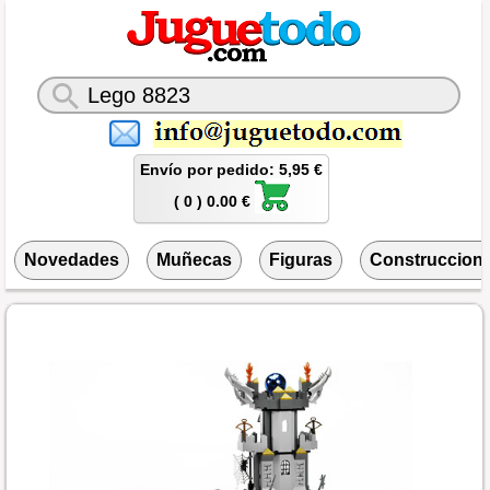
Envío por pedido: 5,95 €
( 0 ) 0.00 €
Novedades
Muñecas
Figuras
Construccion