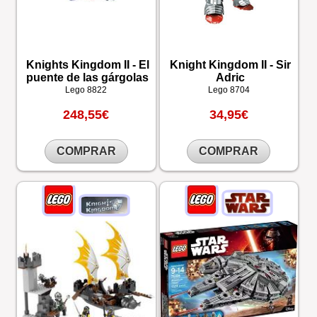
Knights Kingdom II - El
Knight Kingdom II - Sir
puente de las gárgolas
Adric
Lego
8822
Lego
8704
248,55€
34,95€
COMPRAR
COMPRAR