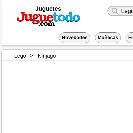
Juguetes
Novedades
Muñecas
F
Lego
Ninjago