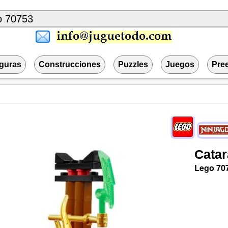
iguras
Construcciones
Puzzles
Juegos
Pre
Catar
Lego
70