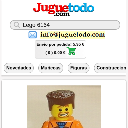
Envío por pedido: 5,95 €
( 0 ) 0.00 €
Novedades
Muñecas
Figuras
Construccion