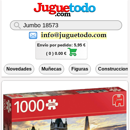
Envío por pedido: 5,95 €
( 0 ) 0.00 €
Novedades
Muñecas
Figuras
Construccion