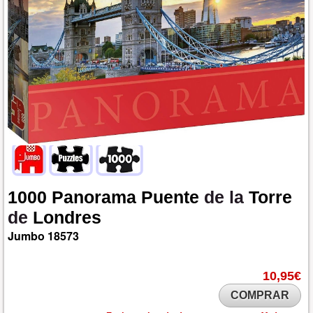
1000
Panorama
Puente
de la
Torre
de
Londres
Jumbo
18573
10,95€
COMPRAR