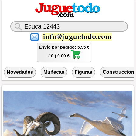
Envío por pedido: 5,95 €
( 0 ) 0.00 €
Novedades
Muñecas
Figuras
Construccion