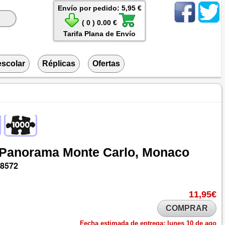
Envío por pedido: 5,95 €
( 0 ) 0.00 €
Tarifa Plana de Envío
escolar
Réplicas
Ofertas
Panorama
Monte
Carlo,
Monaco
18572
11,95€
COMPRAR
Fecha estimada de entrega:
lunes 10 de ago