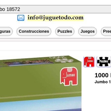
iguras
Construcciones
Puzzles
Juegos
Pre
1000
Jumbo