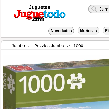
Juguetes
Novedades
Muñecas
F
Jumbo
Puzzles Jumbo
1000