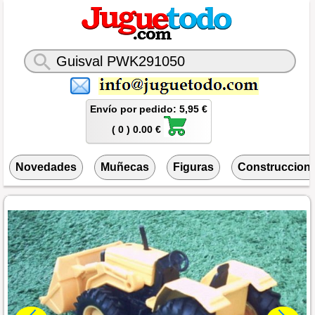
Envío por pedido: 5,95 €
( 0 ) 0.00 €
Novedades
Muñecas
Figuras
Construccion