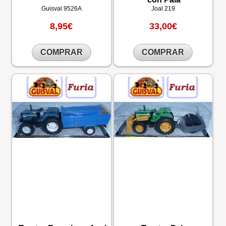
Guisval
9526A
Joal
219
8,95€
33,00€
COMPRAR
COMPRAR