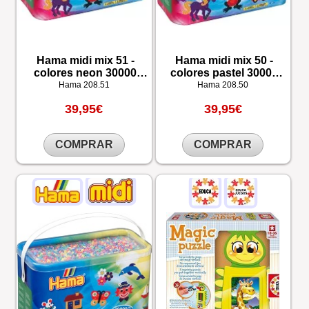
Hama midi mix 51 -
Hama midi mix 50 -
colores neon 30000
colores pastel 30000
piezas
piezas
Hama
208.51
Hama
208.50
39,95€
39,95€
COMPRAR
COMPRAR