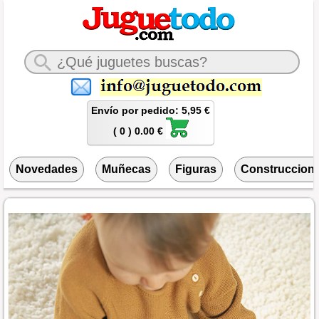
Envío por pedido: 5,95 €
( 0 ) 0.00 €
Novedades
Muñecas
Figuras
Construccion