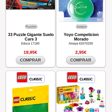
Puzzles
Juegos
33 Puzzle Gigante Suelo
Yoyo Competicion
Cars 3
Morado
Educa
17180
Amaya
62070200
19,95€
2,95€
COMPRAR
COMPRAR