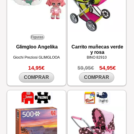
Figuras
Glimgloo Angelika
Carrito muñecas verde
y rosa
Giochi Preziosi
GLIMGLOOA
BINO
82910
14,95€
59,95€
54,95€
COMPRAR
COMPRAR