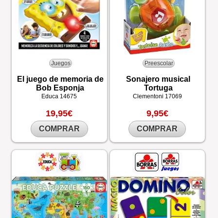
Juegos
Preescolar
El juego de memoria de
Sonajero musical
Bob Esponja
Tortuga
Educa
14675
Clementoni
17069
19,95€
9,95€
COMPRAR
COMPRAR