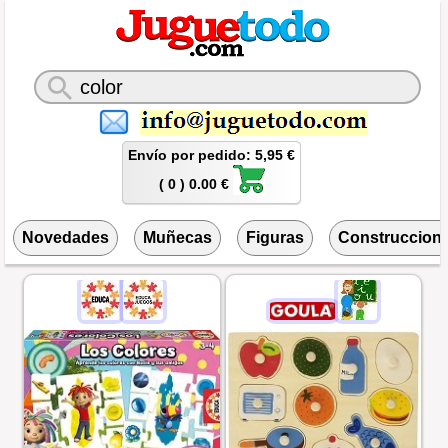
Envío por pedido: 5,95 €
( 0 ) 0.00 €
Novedades
Muñecas
Figuras
Construccion