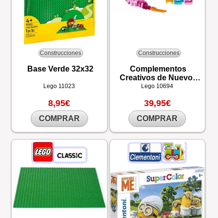
Construcciones
Construcciones
Base Verde 32x32
Complementos
Creativos de Nuevos
Colores LEGO®
Lego
11023
Lego
10694
8,95€
39,95€
COMPRAR
COMPRAR