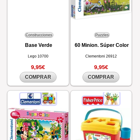
Construcciones
Puzzles
Base Verde
60 Minion. Súper Color
Lego
10700
Clementoni
26912
9,95€
9,95€
COMPRAR
COMPRAR