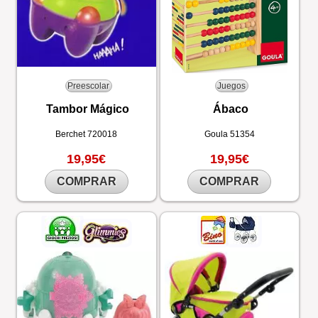
Preescolar
Juegos
Tambor Mágico
Ábaco
Berchet
720018
Goula
51354
19,95€
19,95€
COMPRAR
COMPRAR