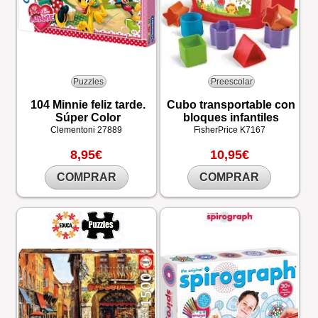
Puzzles
Preescolar
104 Minnie feliz tarde.
Cubo transportable con
Súper Color
bloques infantiles
Clementoni
27889
FisherPrice
K7167
8,95€
10,95€
COMPRAR
COMPRAR