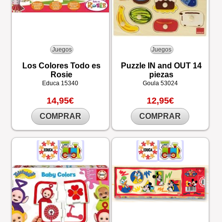
Juegos
Juegos
Los Colores Todo es
Puzzle IN and OUT 14
Rosie
piezas
Educa
15340
Goula
53024
14,95€
12,95€
COMPRAR
COMPRAR