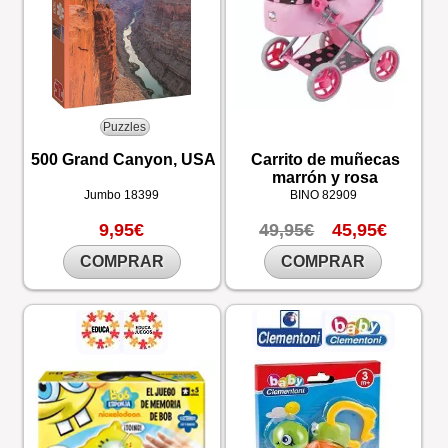
Puzzles
500 Grand Canyon, USA
Carrito de muñecas
marrón y rosa
Jumbo
18399
BINO
82909
9,95€
49,95€
45,95€
COMPRAR
COMPRAR