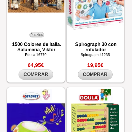
Puzzles
1500 Colores de Italia.
Spirograph 30 con
Salumeria, Viktor
rotulador
Shvaiko
Educa
16770
Spirograph
41235
64,95€
19,95€
COMPRAR
COMPRAR