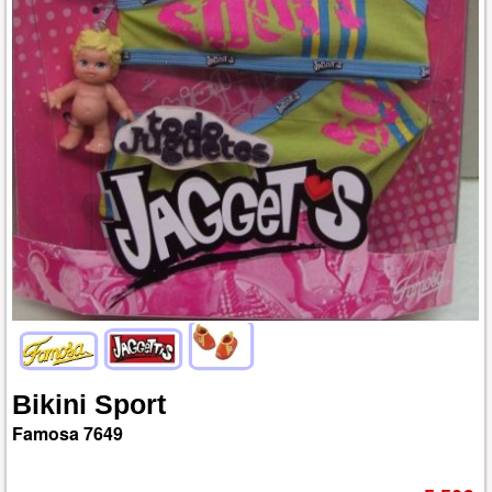
Bikini
Sport
Famosa
7649