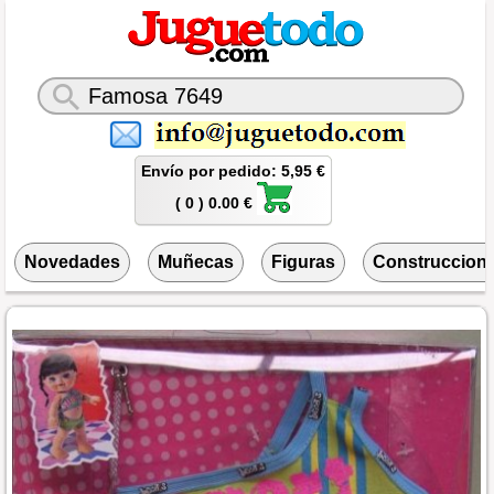
Envío por pedido: 5,95 €
( 0 ) 0.00 €
Novedades
Muñecas
Figuras
Construccion