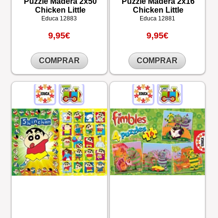
Puzzle Madera 2x50
Puzzle Madera 2x16
Chicken Little
Chicken Little
Educa
12883
Educa
12881
9,95€
9,95€
COMPRAR
COMPRAR