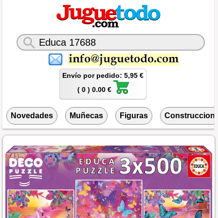
Envío por pedido: 5,95 €
( 0 ) 0.00 €
Novedades
Muñecas
Figuras
Construccion