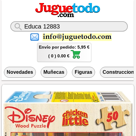
Envío por pedido: 5,95 €
( 0 ) 0.00 €
Novedades
Muñecas
Figuras
Construccion