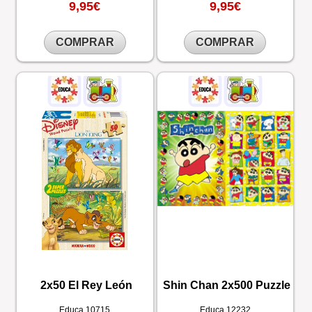
9,95€
9,95€
COMPRAR
COMPRAR
2x50 El Rey León
Shin Chan 2x500 Puzzle
Educa
10715
Educa
12232