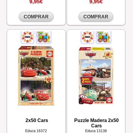
9,95€
9,95€
COMPRAR
COMPRAR
2x50 Cars
Puzzle Madera 2x50
Cars
Educa
16372
Educa
13138