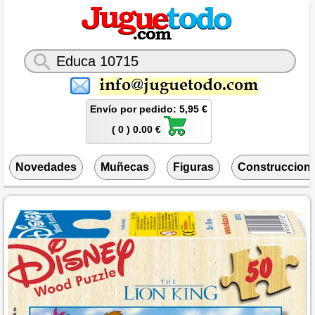
Envío por pedido: 5,95 €
( 0 ) 0.00 €
Novedades
Muñecas
Figuras
Construccion